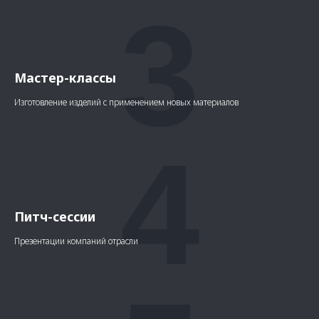
3
Мастер-классы
Изготовление изделий с применением новых материалов
4
Питч-сессии
Презентации компаний отрасли