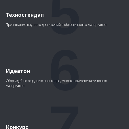
5
Техностендап
Презентация научных достижений в области новых материалов
6
Идеатон
Сбор идей по созданию новых продуктов с применением новых
материалов
7
Конкурс